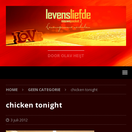
DOOR OLAV HEIJT
HOME
GEEN CATEGORIE
chicken tonight
chicken tonight
3 juli 2012