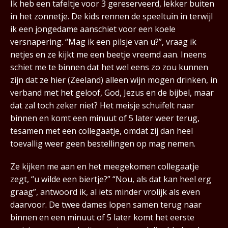
Ik heb een tafeltje voor 3 gereserveerd, lekker buiten
in het zonnetje. De kids rennen de speeltuin in terwijl
ik een jongedame aanschiet voor een koele
versnapering. “Mag ik een pilsje van u?”, vraag ik
netjes en ze kijkt me een beetje vreemd aan. Ineens
schiet me te binnen dat het wel eens zo zou kunnen
zijn dat ze hier (Zeeland) alleen wijn mogen drinken, in
verband met het geloof, God, Jezus en de bijbel, maar
dat zal toch zeker niet? Het meisje schuifelt naar
binnen en komt een minuut of 5 later weer terug,
tesamen met een collegaatje, omdat zij dan heel
toevallig weer geen bestellingen op mag nemen.
Ze kijken me aan en het meegekomen collegaatje
zegt, “u wilde een biertje?” “Nou, als dat kan heel erg
graag”, antwoord ik, al iets minder vrolijk als even
daarvoor. De twee dames lopen samen terug naar
binnen en een minuut of 5 later komt het eerste