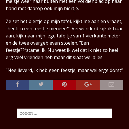
meisje weer naar buiten met een vol dienblad op haar
hand met daarop ook mijn biertje.
Ze zet het biertje op mijn tafel, kijkt me aan en vraagt,
“heeft u een feestje meneer?”. Verwonderd kijk ik haar
aan, kijk naar mijn lege tafeltje van 1 vierkante meter
en de twee overgebleven stoelen. “Een
feestje??”stamel ik. Nu weet ik wel dat ik niet zo heel
erg veel vrienden heb maar dit slaat wel alles.
“Nee lieverd, ik heb geen feestje, maar wel erge dorst”