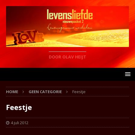
DOOR OLAV HEIJT
HOME
GEEN CATEGORIE
Feestje
Feestje
4 juli 2012