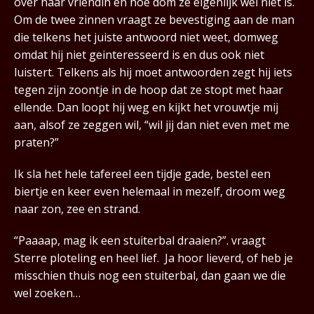
over haar vriendin en hoe dom ze eigenlijk wel niet is.
Om de twee zinnen vraagt ze bevestiging aan de man
die telkens het juiste antwoord niet weet, domweg
omdat hij niet geinteresseerd is en dus ook niet
luistert. Telkens als hij moet antwoorden zegt hij iets
tegen zijn zoontje in de hoop dat ze stopt met haar
ellende. Dan loopt hij weg en kijkt het vrouwtje mij
aan, alsof ze zeggen wil, “wil jij dan niet even met me
praten?”
Ik sla het hele tafereel een tijdje gade, bestel een
biertje en keer even helemaal in mezelf, droom weg
naar zon, zee en strand.
“Paaaap, mag ik een stuiterbal draaien?”. vraagt
Sterre ploteling en heel lief. Ja hoor lieverd, of heb je
misschien thuis nog een stuiterbal, dan gaan we die
wel zoeken…