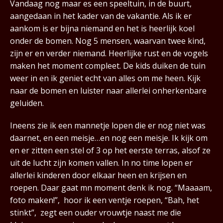
Vandaag nog maar es een speeltuin, in de buurt,
aangedaan in het kader van de vakantie. Als ik er
aankom is er bijna niemand en het is heerlijk koel
onder de bomen. Nog 5 mensen, waarvan twee kind,
zijn er en verder niemand. Heerlijke rust en de vogels
maken het moment compleet. De kids duiken de tuin
weer in en ik geniet echt van alles om me heen. Kijk
naar de bomen en luister naar allerlei onherkenbare
geluiden.
Ineens zie ik een mannetje lopen die er nog niet was
daarnet, en een meisje…en nog een meisje. Ik kijk om
en er zitten een stel of 3 op het eerste terras, alsof ze
uit de lucht zijn komen vallen. In no time lopen er
allerlei kinderen door elkaar heen en krijsen en
roepen. Daar gaat mn moment denk ik nog. “Maaaam,
foto maken!”, hoor ik een ventje roepen, “Bah, het
stinkt”, zegt een ouder vrouwtje naast me die