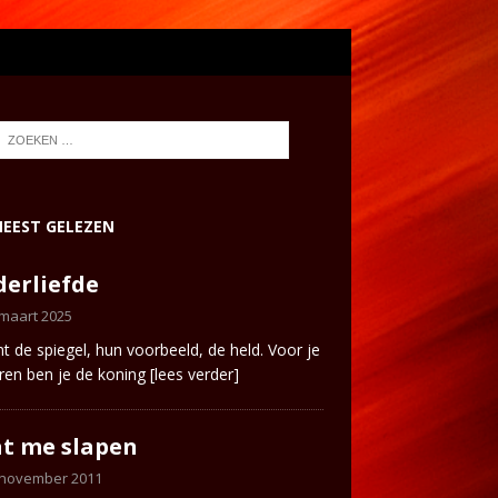
EEST GELEZEN
erliefde
 maart 2025
ent de spiegel, hun voorbeeld, de held. Voor je
ren ben je de koning
[lees verder]
t me slapen
 november 2011