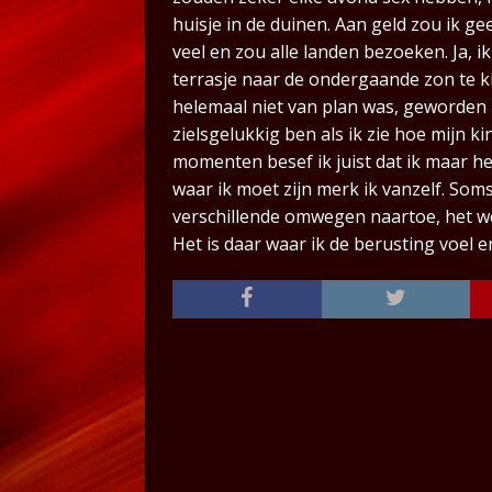
huisje in de duinen. Aan geld zou ik g
veel en zou alle landen bezoeken. Ja, i
terrasje naar de ondergaande zon te k
helemaal niet van plan was, geworden
zielsgelukkig ben als ik zie hoe mijn k
momenten besef ik juist dat ik maar h
waar ik moet zijn merk ik vanzelf. Som
verschillende omwegen naartoe, het we
Het is daar waar ik de berusting voel 