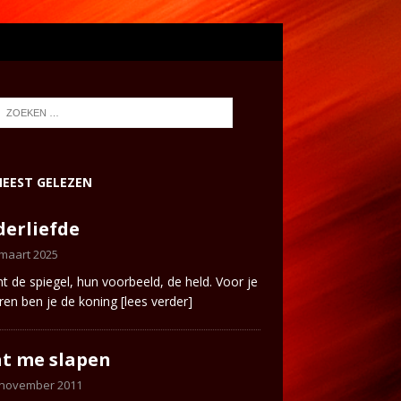
EEST GELEZEN
erliefde
 maart 2025
ent de spiegel, hun voorbeeld, de held. Voor je
ren ben je de koning
[lees verder]
t me slapen
 november 2011