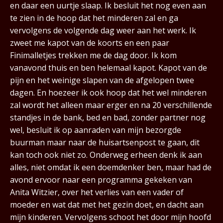
en daar een uurtje slaap. Ik besluit het nog even aan
te zien in de hoop dat het minderen zal en ga
vervolgens de volgende dag weer aan het werk. Ik
zweet me kapot van de koorts en een paar
Finimalletjes trekken me de dag door. Ik kom
vanavond thuis en ben helemaal kapot. Kapot van de
pijn en het weinige slapen van de afgelopen twee
dagen. En hoezeer ik ook hoop dat het wel minderen
zal wordt het alleen maar erger en na 20 verschillende
standjes in de bank, bed en bad, zonder partner nog
wel, besluit ik op aanraden van mijn bezorgde
buurman maar naar de huisartsenpost te gaan, dit
kan toch ook niet zo. Onderweg erheen denk ik aan
alles, niet omdat ik een doemdenker ben, maar had de
avond ervoor naar een programma gekeken van
Anita Witzier, over het verlies van een vader of
moeder en wat dat met het gezin doet, en dacht aan
mijn kinderen. Vervolgens schoot het door mijn hoofd