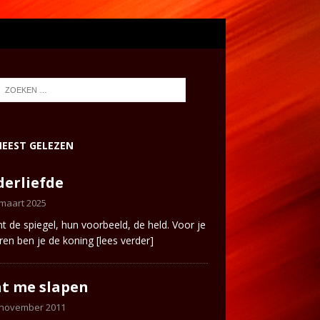
EEST GELEZEN
erliefde
 maart 2025
ent de spiegel, hun voorbeeld, de held. Voor je
ren ben je de koning
[lees verder]
t me slapen
 november 2011