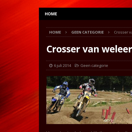
HOME
HOME
GEEN CATEGORIE
Crosser v
Crosser van welee
6 juli 2014
Geen categorie