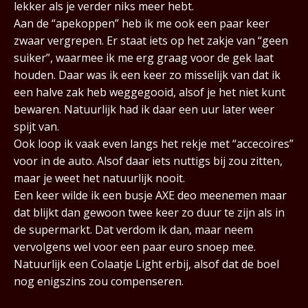
lekker als je verder niks meer hebt.
Aan de “apekoppen” heb ik me ook een paar keer
zwaar vergrepen. Er staat iets op het zakje van “geen
suiker”, waarmee ik me erg graag voor de gek laat
houden. Daar was ik een keer zo misselijk van dat ik
een halve zak heb weggegooid, alsof je het niet kunt
bewaren. Natuurlijk had ik daar een uur later weer
spijt van.
Ook loop ik vaak even langs het rekje met “accecoires”
voor in de auto. Alsof daar iets nuttigs bij zou zitten,
maar je weet het natuurlijk nooit.
Een keer wilde ik een busje AXE deo meenemen maar
dat blijkt dan gewoon twee keer zo duur te zijn als in
de supermarkt. Dat verdom ik dan, maar neem
vervolgens wel voor een paar euro snoep mee.
Natuurlijk een Colaatje Light erbij, alsof dat de boel
nog enigszins zou compenseren.