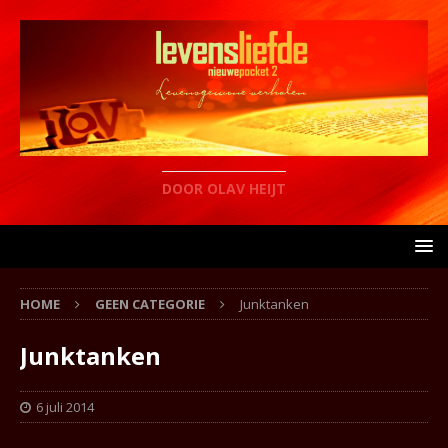
DOOR OLAV HEIJT
HOME
GEEN CATEGORIE
Junktanken
Junktanken
6 juli 2014