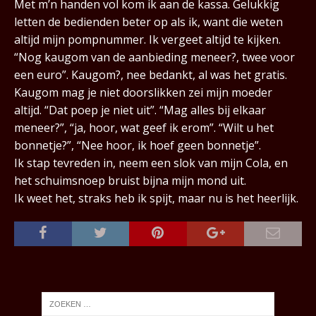
Met m’n handen vol kom ik aan de kassa. Gelukkig
letten de bedienden beter op als ik, want die weten
altijd mijn pompnummer. Ik vergeet altijd te kijken.
“Nog kaugom van de aanbieding meneer?, twee voor
een euro”. Kaugom?, nee bedankt, al was het gratis.
Kaugom mag je niet doorslikken zei mijn moeder
altijd. “Dat poep je niet uit”. “Mag alles bij elkaar
meneer?”, “ja, hoor, wat geef ik erom”. “Wilt u het
bonnetje?”, “Nee hoor, ik hoef geen bonnetje”.
Ik stap tevreden in, neem een slok van mijn Cola, en
het schuimsnoep bruist bijna mijn mond uit.
Ik weet het, straks heb ik spijt, maar nu is het heerlijk.