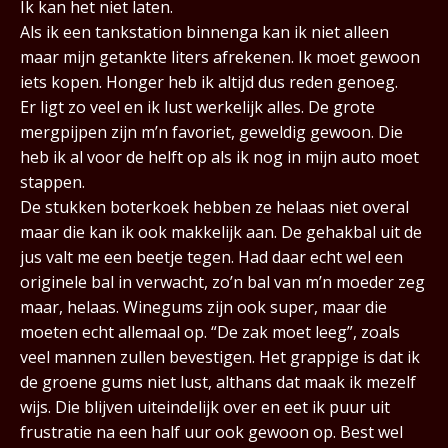
Ik kan het niet laten.
Als ik een tankstation binnenga kan ik niet alleen
maar mijn getankte liters afrekenen. Ik moet gewoon
iets kopen. Honger heb ik altijd dus reden genoeg.
Er ligt zo veel en ik lust werkelijk alles. De grote
mergpijpen zijn m’n favoriet, geweldig gewoon. Die
heb ik al voor de helft op als ik nog in mijn auto moet
stappen.
De stukken boterkoek hebben ze helaas niet overal
maar die kan ik ook makkelijk aan. De gehakbal uit de
jus valt me een beetje tegen. Had daar echt wel een
originele bal in verwacht, zo’n bal van m’n moeder zeg
maar, helaas. Winegums zijn ook super, maar die
moeten echt allemaal op. “De zak moet leeg”, zoals
veel mannen zullen bevestigen. Het grappige is dat ik
de groene gums niet lust, althans dat maak ik mezelf
wijs. Die blijven uiteindelijk over en eet ik puur uit
frustratie na een half uur ook gewoon op. Best wel