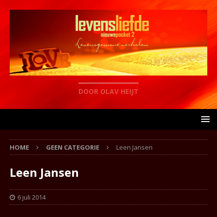
DOOR OLAV HEIJT
HOME
GEEN CATEGORIE
Leen Jansen
Leen Jansen
6 juli 2014