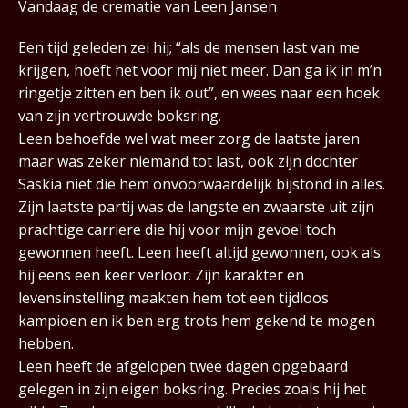
Vandaag de crematie van Leen Jansen
Een tijd geleden zei hij; “als de mensen last van me
krijgen, hoeft het voor mij niet meer. Dan ga ik in m’n
ringetje zitten en ben ik out”, en wees naar een hoek
van zijn vertrouwde boksring.
Leen behoefde wel wat meer zorg de laatste jaren
maar was zeker niemand tot last, ook zijn dochter
Saskia niet die hem onvoorwaardelijk bijstond in alles.
Zijn laatste partij was de langste en zwaarste uit zijn
prachtige carriere die hij voor mijn gevoel toch
gewonnen heeft. Leen heeft altijd gewonnen, ook als
hij eens een keer verloor. Zijn karakter en
levensinstelling maakten hem tot een tijdloos
kampioen en ik ben erg trots hem gekend te mogen
hebben.
Leen heeft de afgelopen twee dagen opgebaard
gelegen in zijn eigen boksring. Precies zoals hij het