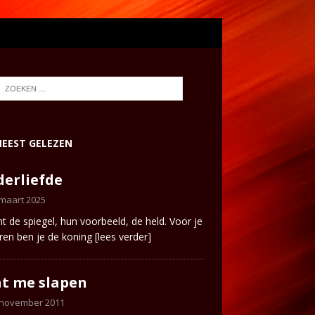
EEST GELEZEN
erliefde
 maart 2025
ent de spiegel, hun voorbeeld, de held. Voor je
ren ben je de koning
[lees verder]
t me slapen
 november 2011