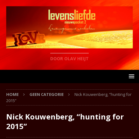
DOOR OLAV HEIJT
HOME
GEEN CATEGORIE
Nick Kouwenberg, “hunting for
2015”
Nick Kouwenberg, “hunting for
2015”