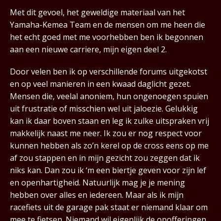
Met dit gevoel, het geweldige materiaal van het
Yamaha-Kemea Team en de mensen om me heen die
het echt goed met me voorhebben ben ik begonnen
aan een nieuwe carriere, mijn eigen deel 2.
Door velen ben ik op verschillende forums uitgekotst
en op veel manieren in een kwaad daglicht gezet.
Mensen die, veelal anoniem, hun ongenoegen spuien
uit frustratie of misschien wel uit jaloezie. Gelukkig
kan ik daar boven staan en leg ik zulke uitspraken vrij
makkelijk naast me neer. Ik zou er nog respect voor
kunnen hebben als zo’n kerel op de cross eens op me
af zou stappen en in mijn gezicht zou zeggen dat ik
niks kan. Dan zou ik ‘m een biertje geven voor zijn lef
en openhartigheid. Natuurlijk mag je je mening
hebben over alles en iedereen. Maar als ik mijn
racefiets uit de garage pak staat er niemand klaar om
mee te fietsen. Niemand wil eigenlijk de opofferingen