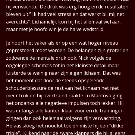
hij verwachtte. De druk was erg hoog en de resultaten
bleven uit.” Ik had veel stress en dat werkt bij mij net
averechts”. Lichamelijk kon hij het allemaal wel aan,
maar met je hoofd win je de halve wedstrijd.
Je hoort het vaker als er op een wat hoger niveau
gepresteerd moet worden. De belangen zijn groter en
zodoende de mentale druk ook. Nick volgde de
opgelegde schema’s tot in het kleinste detail maar
luisterde te weinig naar zijn eigen lichaam. Dat was
het moment dat door de steeds opspelende
schouderblessure de rest van het lichaam het niet
meer trok en hij overtraind raakte. In Mantova ging
het ondanks alle negatieve impulsen toch lekker. Hij
was er langs alle kanten klaar voor en de trainingen
gingen dan ook helemaal volgens zijn verwachting.
Helaas sloeg het noodlot toe en miste hij een “dikke
triple”. Kijkend naar de zware klappers die hij al eens