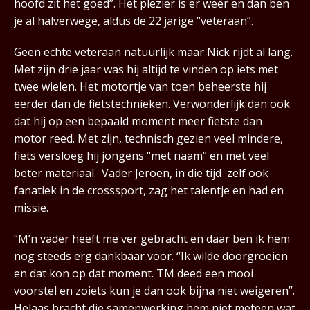
hoofd zit het goed”. Het plezier is er weer en dan ben
je al halverwege, aldus de 22 jarige “veteraan”.
Geen echte veteraan natuurlijk maar Nick rijdt al lang.
Met zijn drie jaar was hij altijd te vinden op iets met
twee wielen. Het motortje van toen beheerste hij
eerder dan de fietstechnieken. Verwonderlijk dan ook
dat hij op een bepaald moment meer fietste dan
motor reed. Met zijn, technisch gezien veel mindere,
fiets versloeg hij jongens “met naam” en met veel
beter materiaal. Vader Jeroen, in die tijd zelf ook
fanatiek in de crosssport, zag het talentje en had en
missie.
“M’n vader heeft me ver gebracht en daar ben ik hem
nog steeds erg dankbaar voor. “Ik wilde doorgroeien
en dat kon op dat moment. TM deed een mooi
voorstel en zoiets kun je dan ook bijna niet weigeren”.
Helaas bracht die samenwerking hem niet meteen wat