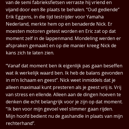
van de semi fabrieksfietsen verraste hij vriend en
vijand door een 8e plaats te behalen. “Oud gediende”
Erik Eggens, in die tijd testrijder voor Yamaha
Nederland, merkte hem op en benaderde Nick. Er
moesten motoren getest worden en Eric zat op dat
moment zelf in de lappenmand. Mondeling werden er
afspraken gemaakt en op die manier kreeg Nick de
kans zich te laten zien.
“Vanaf dat moment ben ik eigenlijk pas gaan beseffen
wat ik werkelijk waard ben. Ik heb de balans gevonden
in m’n lichaam en geest”. Nick weet inmiddels dat je
alleen maximaal kunt presteren als je geest vrij is. Vrij
van stress en ellende. Alleen aan de dingen hoeven te
denken die echt belangrijk voor je zijn op dat moment.
“Ik ben voor mijn gevoel veel slimmer gaan rijden.
Mijn hoofd bedient nu de gashandle in plaats van mijn
rechterhand”.