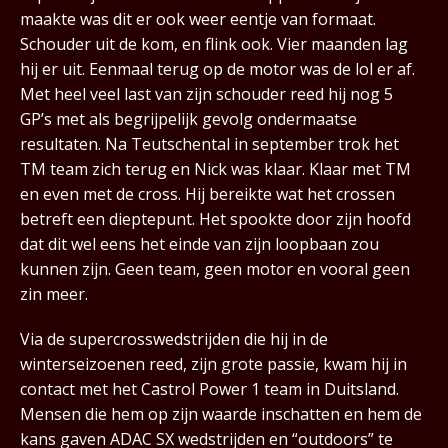
maakte was dit er ook weer eentje van formaat.
Schouder uit de kom, en flink ook. Vier maanden lag
hij er uit. Eenmaal terug op de motor was de lol er af.
Met heel veel last van zijn schouder reed hij nog 5
GP’s met als begrijpelijk gevolg ondermaatse
resultaten. Na Teutschental in september trok het
TM team zich terug en Nick was klaar. Klaar met TM
en even met de cross. Hij bereikte wat het crossen
betreft een dieptepunt. Het spookte door zijn hoofd
dat dit wel eens het einde van zijn loopbaan zou
kunnen zijn. Geen team, geen motor en vooral geen
zin meer.
Via de supercrosswedstrijden die hij in de
winterseizoenen reed, zijn grote passie, kwam hij in
contact met het Castrol Power 1 team in Duitsland.
Mensen die hem op zijn waarde inschatten en hem de
kans gaven ADAC SX wedstrijden en “outdoors” te