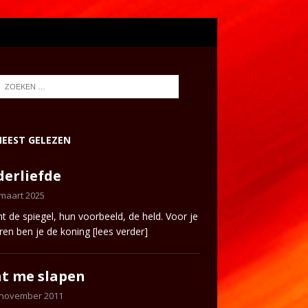
EEST GELEZEN
erliefde
 maart 2025
ent de spiegel, hun voorbeeld, de held. Voor je
ren ben je de koning
[lees verder]
t me slapen
 november 2011