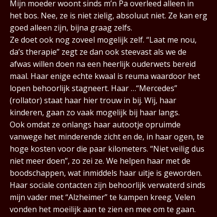
Mijn moeder woont sinds m’n Pa overleed alleen in
het bos. Nee, ze is niet zielig, absoluut niet. Ze kan erg
goed alleen zijn, bijna graag zelfs.
Ze doet ook nog zoveel mogelijk zelf. “Laat me nou,
da’s therapie” zegt ze dan ook steevast als we de
afwas willen doen na een heerlijk ouderwets bereid
maal. Haar enige echte kwaal is reuma waardoor het
lopen behoorlijk stagneert. Haar
…
“Mercedes”
(rollator) staat haar hier trouw in bij. Wij, haar
kinderen, gaan zo vaak mogelijk bij haar langs.
Ook omdat ze onlangs haar autootje opruimde
vanwege het minderende zicht en de, in haar ogen, te
hoge kosten voor die paar kilometers. “Niet veilig dus
niet meer doen”, zo zei ze. We helpen haar met de
boodschappen, wat inmiddels haar uitje is geworden.
Haar sociale contacten zijn behoorlijk verwaterd sinds
mijn vader met “Alzheimer” te kampen kreeg. Velen
vonden het moeilijk aan te zien en mee om te gaan.