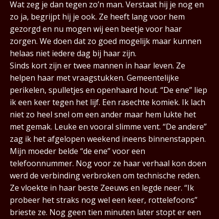
Wat zeg je dan tegen zo’n man. Verstaat hij je nog en
zo ja, begrijpt hij je ook. Ze heeft lang voor hem
gezorgd en nu mogen wij een beetje voor haar
zorgen. We doen dat zo goed mogelijk maar kunnen
helaas niet iedere dag bij haar zijn.
Sinds kort zijn er twee mannen in haar leven. Ze
helpen haar met vraagstukken. Gemeentelijke
perikelen, spulletjes en openhaard hout. “De ene” liep
ik een keer tegen het lijf. Een rasechte komiek. Ik lach
niet zo heel snel om een ander maar hem lukte het
met gemak. Leuke en vooral slimme vent. “De andere”
zag ik het afgelopen weekend ineens binnenstappen.
Mijn moeder belde “de ene” voor een
telefoonnummer. Nog voor ze haar verhaal kon doen
werd de verbinding verbroken om technische reden.
Ze vloekte in haar beste Zeeuws en legde neer. “Ik
probeer het straks nog wel een keer, rottelefoons”
brieste ze. Nog geen tien minuten later stopt er een