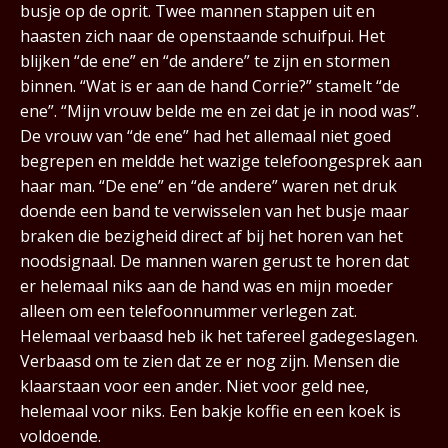
busje op de oprit. Twee mannen stappen uit en
haasten zich naar de openstaande schuifpui. Het
blijken “de ene” en “de andere” te zijn en stormen
binnen. “Wat is er aan de hand Corrie?” stamelt “de
ene”. “Mijn vrouw belde me en zei dat je in nood was”.
De vrouw van “de ene” had het allemaal niet goed
begrepen en meldde het wazige telefoongesprek aan
haar man. “De ene” en “de andere” waren net druk
doende een band te verwisselen van het busje maar
braken die bezigheid direct af bij het horen van het
noodsignaal. De mannen waren gerust te horen dat
er helemaal niks aan de hand was en mijn moeder
alleen om een telefoonnummer verlegen zat.
Helemaal verbaasd heb ik het tafereel gadegeslagen.
Verbaasd om te zien dat ze er nog zijn. Mensen die
klaarstaan voor een ander. Niet voor geld nee,
helemaal voor niks. Een bakje koffie en een koek is
voldoende.