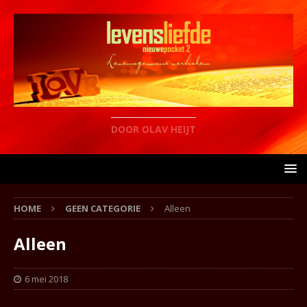
DOOR OLAV HEIJT
HOME
GEEN CATEGORIE
Alleen
Alleen
6 mei 2018